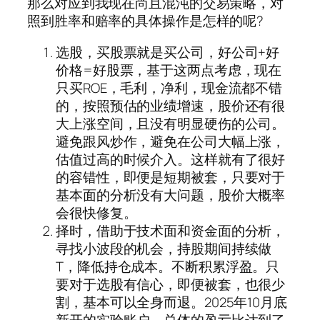
那么对应到我现在尚且混沌的交易策略，对
照到胜率和赔率的具体操作是怎样的呢?
选股，买股票就是买公司，好公司+好
价格=好股票，基于这两点考虑，现在
只买ROE，毛利，净利，现金流都不错
的，按照预估的业绩增速，股价还有很
大上涨空间，且没有明显硬伤的公司。
避免跟风炒作，避免在公司大幅上涨，
估值过高的时候介入。这样就有了很好
的容错性，即便是短期被套，只要对于
基本面的分析没有大问题，股价大概率
会很快修复。
择时，借助于技术面和资金面的分析，
寻找小波段的机会，持股期间持续做
T，降低持仓成本。不断积累浮盈。只
要对于选股有信心，即便被套，也很少
割，基本可以全身而退。2025年10月底
新开的实验账户，总体的盈亏比达到了